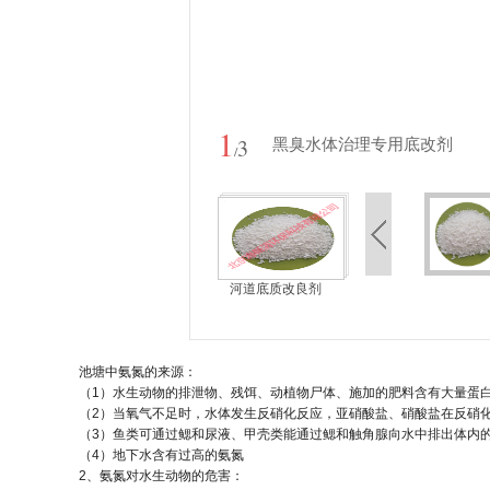
1
3
黑臭水体治理专用底改剂
/
河道底质改良剂
池塘中氨氮的来源：
（1）水生动物的排泄物、残饵、动植物尸体、施加的肥料含有大量蛋
（2）当氧气不足时，水体发生反硝化反应，亚硝酸盐、硝酸盐在反硝
（3）鱼类可通过鳃和尿液、甲壳类能通过鳃和触角腺向水中排出体内
（4）地下水含有过高的氨氮
2、氨氮对水生动物的危害：