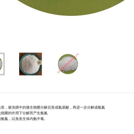
白质，被池塘中的微生物菌分解后形成氨基酸，再进一步分解成氨氮
化细菌的作用下分解而产生氨氮
的氨氮，以免发生体内氨中毒。