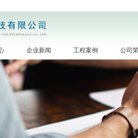
心
企业新闻
工程案例
公司