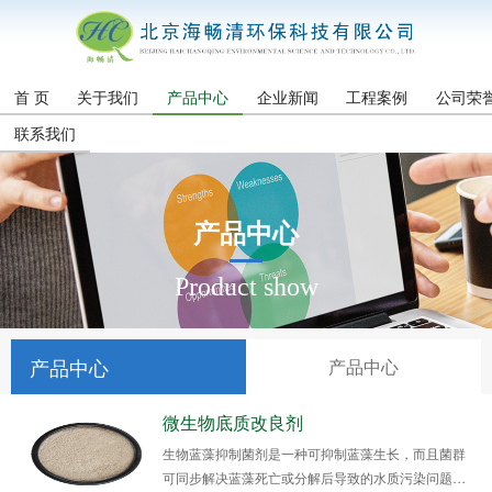
首 页
关于我们
产品中心
企业新闻
工程案例
公司荣
联系我们
产品中心
Product show
产品中心
产品中心
微生物底质改良剂
生物蓝藻抑制菌剂是一种可抑制蓝藻生长，而且菌群
可同步解决蓝藻死亡或分解后导致的水质污染问题，