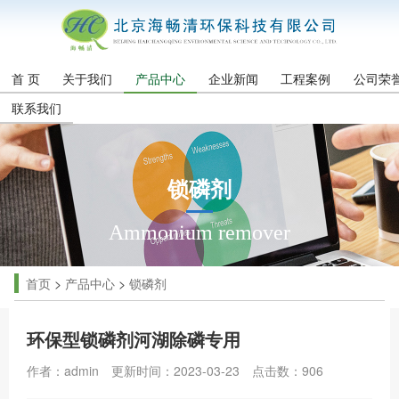
首 页
关于我们
产品中心
企业新闻
工程案例
公司荣
联系我们
锁磷剂
Ammonium remover
首页
>
产品中心
>
锁磷剂
环保型锁磷剂河湖除磷专用
作者：admin
更新时间：2023-03-23
点击数：
906