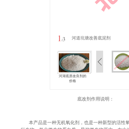
1
3
河道坑塘改善底泥剂
/
河湖底质改良剂的
价格
底改剂作用说明：
本产品是一种无机氧化剂，也是一种新型的活性