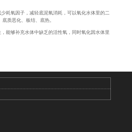
减少耗氧因子，减轻底泥氧消耗，可以氧化水体里的二
、底质恶化、板结、底热。
性，能够补充水体中缺乏的活性氧，同时氧化因水体里