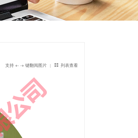
支持
键翻阅图片
列表查看
|