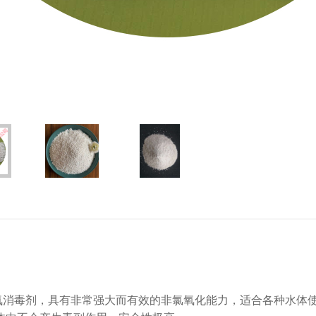
氧消毒剂，具有非常强大而有效的非氯氧化能力，适合各种水体