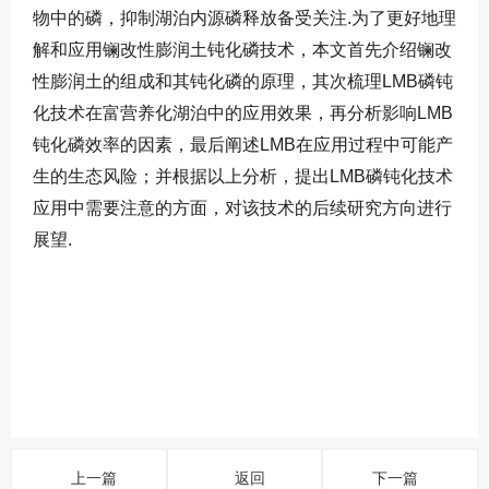
物中的磷，抑制湖泊内源磷释放备受关注
.
为了更好地理
解和应用镧改性膨润土钝化磷技术，本文首先介绍镧改
性膨润土的组成和其钝化磷的原理，其次梳理
LMB
磷钝
化技术在富营养化湖泊中的应用效果，再分析影响
LMB
钝化磷效率的因素，最后阐述
LMB
在应用过程中可能产
生的生态风险；并根据以上分析，提出
LMB
磷钝化技术
应用中需要注意的方面，对该技术的后续研究方向进行
展望
.
上一篇
返回
下一篇