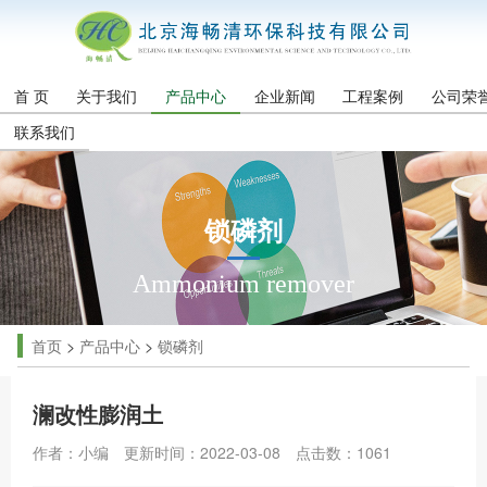
首 页
关于我们
产品中心
企业新闻
工程案例
公司荣
联系我们
锁磷剂
Ammonium remover
首页
>
产品中心
>
锁磷剂
澜改性膨润土
作者：小编
更新时间：2022-03-08
点击数：
1061