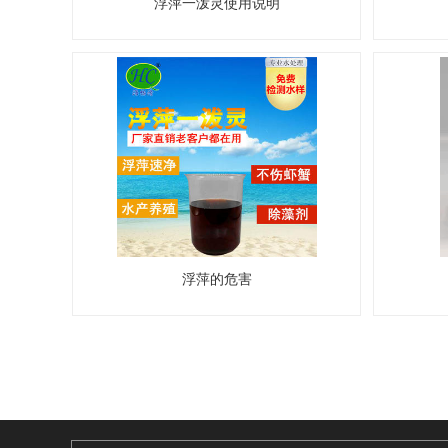
浮萍一泼灵使用说明
浮萍的危害