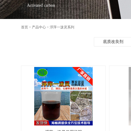
Activated carbon
首页
>
产品中心
>
浮萍一泼灵系列
底质改良剂