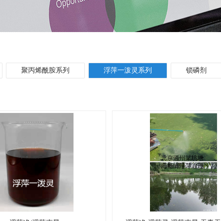
聚丙烯酰胺系列
浮萍一泼灵系列
锁磷剂