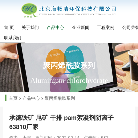
首 页
关于我们
产品中心
企业新闻
工程案例
公司荣
联系我们
聚丙烯酰胺系列
Aluminium chlorohydrate
首页
>
产品中心
>
聚丙烯酰胺系列
承德铁矿 尾矿 干排 pam絮凝剂阴离子
63810厂家
作者：小编
更新时间：2022-02-14
点击数：
587