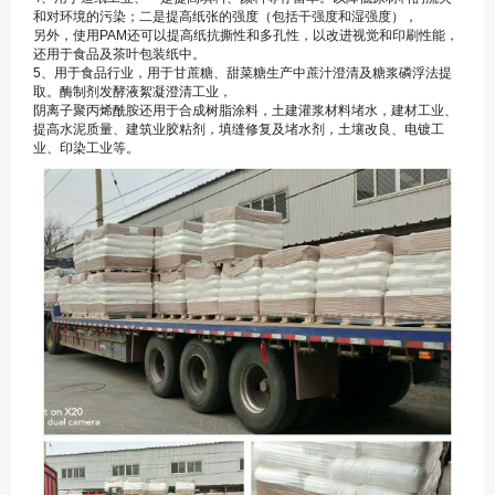
和对环境的污染；二是提高纸张的强度（包括干强度和湿强度），
另外，使用PAM还可以提高纸抗撕性和多孔性，以改进视觉和印刷性能，
还用于食品及茶叶包装纸中。
5、用于食品行业，用于甘蔗糖、甜菜糖生产中蔗汁澄清及糖浆磷浮法提
取。酶制剂发酵液絮凝澄清工业，
阴离子聚丙烯酰胺还用于合成树脂涂料，土建灌浆材料堵水，建材工业、
提高水泥质量、建筑业胶粘剂，填缝修复及堵水剂，土壤改良、电镀工
业、印染工业等。