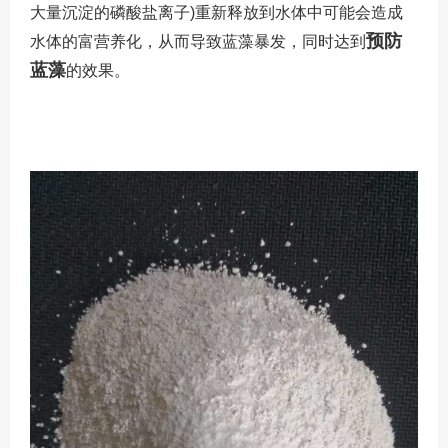
大量沉淀的磷酸盐
离子)重新释放到水体中可能会造成
预防
水体的富营养化，从而导致蓝藻暴发，同时达到
蓝藻
的效果。