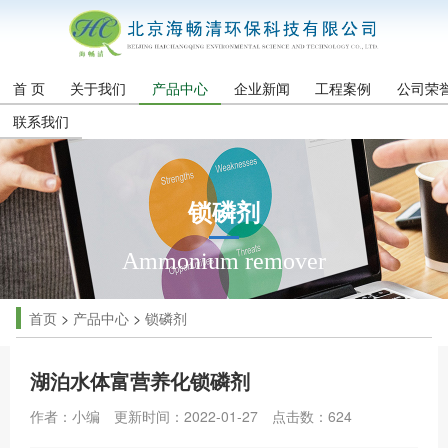
首 页
关于我们
产品中心
企业新闻
工程案例
公司荣
联系我们
锁磷剂
Ammonium remover
首页
>
产品中心
>
锁磷剂
湖泊水体富营养化锁磷剂
作者：小编
更新时间：2022-01-27
点击数：
624