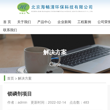
首 页
关于我们
产品中心
企业新闻
工程案例
公司荣
联系我们
解决方案
Case
首页
>
解决方案
锁磷剂项目
作者：admin
更新时间：2022-02-14
点击数：
483