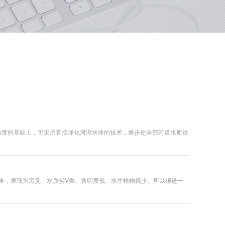
力度的基础上，可采用直接净化河湖水体的技术，逐步使全部河道水质达
严重，表现为黑臭、水质劣Ⅴ类、透明度低、水生植物稀少。所以须进一