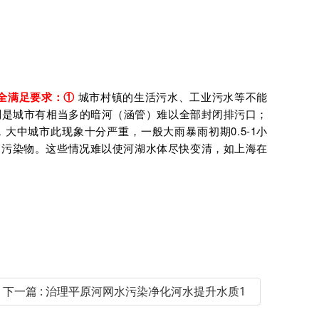
全满足要求：
①
城市村镇的生活污水、工业污水等不能
别是城市有相当多的暗河（涵管）难以全部封闭排污口；
大中城市此现象十分严重，一般大雨暴雨初期0.5-1小
的污染物。这些情况难以使河湖水体尽快变清，如上海在
下一篇 : 治理平原河网水污染净化河水提升水质1