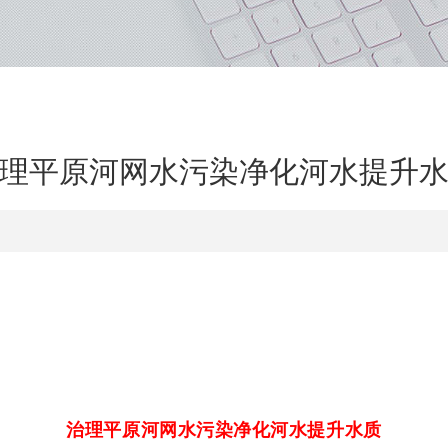
理平原河网水污染净化河水提升
治理平原河网水污染净化河
水提升
水质